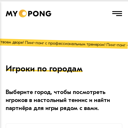
твоем дворе! Пинг-понг с профессиональным тренером! Пинг-понг - э
Игроки по городам
Выберите город, чтобы посмотреть
игроков в настольный теннис и найти
партнёра для игры рядом с вами.